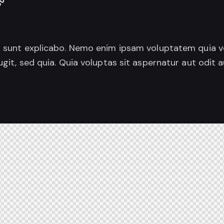
a sunt explicabo. Nemo enim ipsam voluptatem quia vo
ugit, sed quia. Quia voluptas sit aspernatur aut odit au