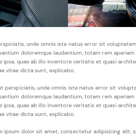
rspiciatis, unde omnis iste natus error sit voluptate
santium doloremque laudantium, totam rem aperiam
 ipsa, quae ab illo inventore veritatis et quasi archit
e vitae dicta sunt, explicabo.
t perspiciatis, unde omnis iste natus error sit volup
santium doloremque laudantium, totam rem aperiam
 ipsa, quae ab illo inventore veritatis et quasi archit
e vitae dicta sunt, explicabo.
 ipsum dolor sit amet, consectetur adipisicing elit, 