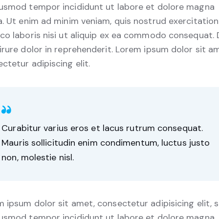
iusmod tempor incididunt ut labore et dolore magna
a. Ut enim ad minim veniam, quis nostrud exercitation
co laboris nisi ut aliquip ex ea commodo consequat. 
irure dolor in reprehenderit. Lorem ipsum dolor sit a
ctetur adipiscing elit.
Curabitur varius eros et lacus rutrum consequat.
Mauris sollicitudin enim condimentum, luctus justo
non, molestie nisl.
 ipsum dolor sit amet, consectetur adipisicing elit, 
iusmod tempor incididunt ut labore et dolore magna