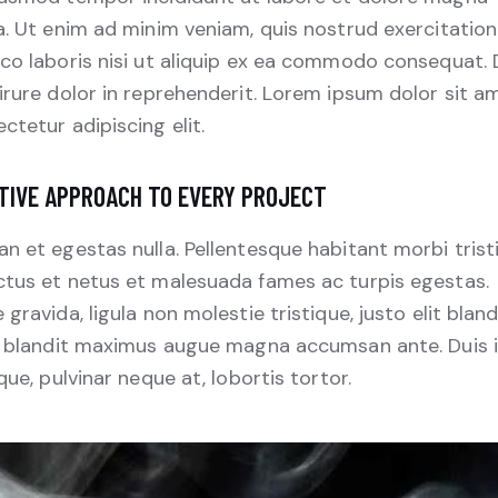
a. Ut enim ad minim veniam, quis nostrud exercitation
co laboris nisi ut aliquip ex ea commodo consequat. 
irure dolor in reprehenderit. Lorem ipsum dolor sit a
ctetur adipiscing elit.
TIVE APPROACH TO EVERY PROJECT
n et egestas nulla. Pellentesque habitant morbi trist
tus et netus et malesuada fames ac turpis egestas.
 gravida, ligula non molestie tristique, justo elit bland
, blandit maximus augue magna accumsan ante. Duis 
ique, pulvinar neque at, lobortis tortor.