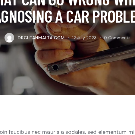
AGNOSING A CAR PROBL
DRCLEANMALTA.COM
12 July 2023
0
Comments