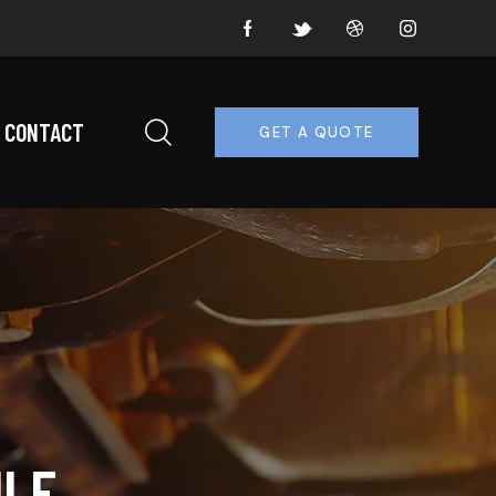
CONTACT
GET A QUOTE
ILE