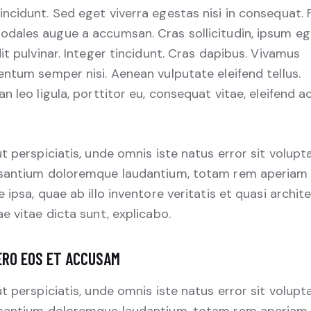
incidunt. Sed eget viverra egestas nisi in consequat.
sodales augue a accumsan. Cras sollicitudin, ipsum eg
it pulvinar. Integer tincidunt. Cras dapibus. Vivamus
ntum semper nisi. Aenean vulputate eleifend tellus.
n leo ligula, porttitor eu, consequat vitae, eleifend ac
t perspiciatis, unde omnis iste natus error sit volup
santium doloremque laudantium, totam rem aperiam
 ipsa, quae ab illo inventore veritatis et quasi archit
e vitae dicta sunt, explicabo.
ERO EOS ET ACCUSAM
t perspiciatis, unde omnis iste natus error sit volup