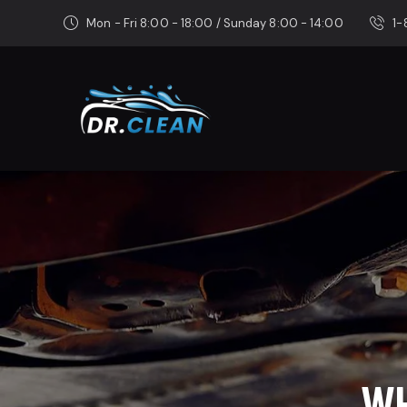
Mon - Fri 8:00 - 18:00 / Sunday 8:00 - 14:00
1
WH